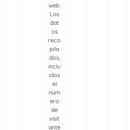
web.
Los
dat
os
reco
pila
dos,
inclu
idos
el
núm
ero
de
visit
ante