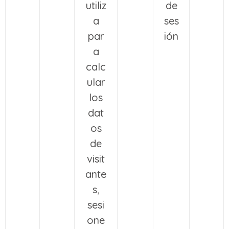
utiliz
de
a
ses
par
ión
a
calc
ular
los
dat
os
de
visit
ante
s,
sesi
one